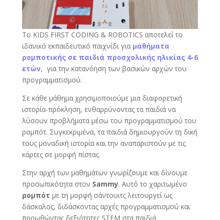
Το KIDS FIRST CODING & ROBOTICS αποτελεί το
ιδανικό εκπαιδευτικό παιχνίδι για
μαθήματα
ρομποτικής σε παιδιά προσχολικής ηλικίας 4-6
ετών
, για την κατανόηση των βασικών αρχών του
προγραμματισμού.
Σε κάθε μάθημα χρησιμοποιούμε μια διαφορετική
ιστορία-πρόκληση, ενθαρρύνοντας τα παιδιά να
λύσουν προβλήματα μέσω του προγραμματισμού του
ρομπότ. Συγκεκριμένα, τα παιδιά δημιουργούν τη δική
τους μοναδική ιστορία και την αναπαριστούν με τις
κάρτες σε μορφή πίστας.
Στην αρχή των μαθημάτων γνωρίζουμε και δίνουμε
προσωπικότητα στον
Sammy
. Αυτό το χαριτωμένο
ρομπότ
με τη μορφή σάντουιτς λειτουργεί ως
δάσκαλος, διδάσκοντας αρχές προγραμματισμού και
προωθώντας δεξιότητες STEM στα παιδιά