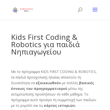
Kids First Coding &
Robotics για παιδιά
Νηπιαγωγείου
Με το πρόγραμμα KIDS FIRST CODING & ROBOTICS,
τα παιδιά προσχολικής ηλικίας αποκτούν τη
δυνατότητα να
εξοικειωθούν
με πολλές
βασικές
έννοιες του προγραμματισμού
μέσω της
αντιμετώπισης προκλήσεων σε κάθε μάθημα. Το
πρόγραμμα αυτό προάγει τη συμμετοχή των παιδιών
με το ρομπότ και τις
κάρτες ιστοριών
,