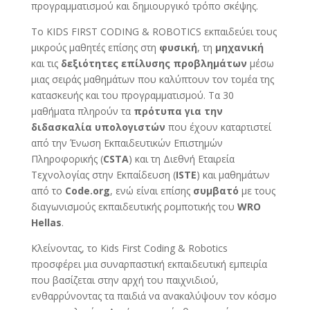
προγραμματισμού και δημιουργικό τρόπο σκέψης.
Το KIDS FIRST CODING & ROBOTICS εκπαιδεύει τους
μικρούς μαθητές επίσης στη
φυσική
, τη
μηχανική
και τις
δεξιότητες επίλυσης προβλημάτων
μέσω
μιας σειράς μαθημάτων που καλύπτουν τον τομέα της
κατασκευής και του προγραμματισμού. Τα 30
μαθήματα πληρούν τα
πρότυπα για την
διδασκαλία υπολογιστών
που έχουν καταρτιστεί
από την Ένωση Εκπαιδευτικών Επιστημών
Πληροφορικής (
CSTA
) και τη Διεθνή Εταιρεία
Τεχνολογίας στην Εκπαίδευση (
ISTE
) και μαθημάτων
από το
Code.org
, ενώ είναι επίσης
συμβατό
με τους
διαγωνισμούς εκπαιδευτικής ρομποτικής του
WRO
Hellas
.
Κλείνοντας, το Kids First Coding & Robotics
προσφέρει μια συναρπαστική εκπαιδευτική εμπειρία
που βασίζεται στην αρχή του παιχνιδιού,
ενθαρρύνοντας τα παιδιά να ανακαλύψουν τον κόσμο