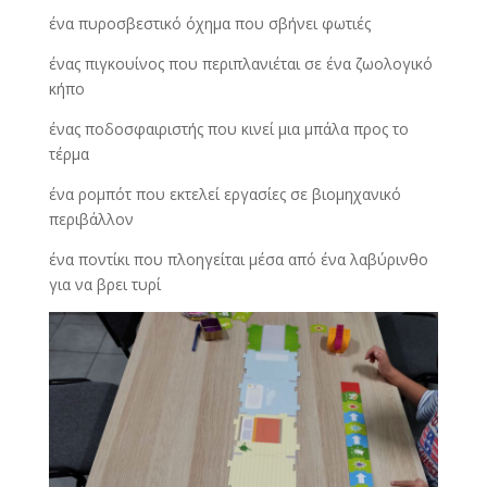
ένα πυροσβεστικό όχημα που σβήνει φωτιές
ένας πιγκουίνος που περιπλανιέται σε ένα ζωολογικό
κήπο
ένας ποδοσφαιριστής που κινεί μια μπάλα προς το
τέρμα
ένα ρομπότ που εκτελεί εργασίες σε βιομηχανικό
περιβάλλον
ένα ποντίκι που πλοηγείται μέσα από ένα λαβύρινθο
για να βρει τυρί