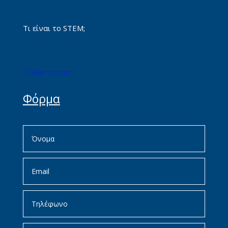
Τι είναι το STEM;
« Older Entries
Φόρμα