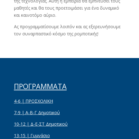
της τεχνολογίας. Αυτή η εμπειρία θα εμπνεύσει τους
μαθητές και θα τους προετοιμάσει για ένα δυναμικό
και καινοτόμο αύριο.
Ας προγραμματίσουμε λοιπόν και ας εξερευνήσουμε
τον συναρπαστικό κόσμο της ρομποτικής!
ΠΡΟΓΡΑΜΜΑΤΑ
4-6 | ΠΡΟΣΧΟΛΙΚΗ
7-9 | Α-Β-Γ Δημοτικού
10-12 | Δ-Ε-ΣΤ Δημοτικού
13-15 | Γυμνάσιο