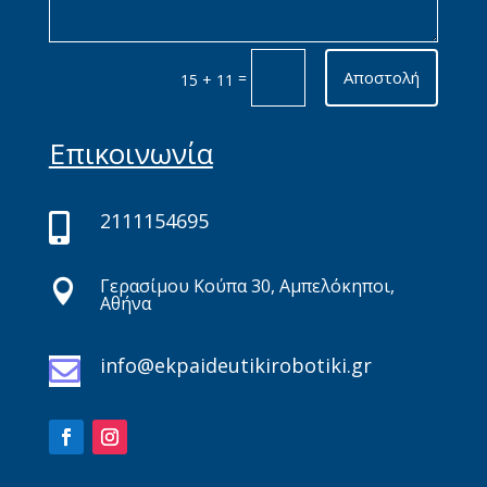
Αποστολή
=
15 + 11
Επικοινωνία
2111154695

Γερασίμου Κούπα 30, Αμπελόκηποι,

Αθήνα
info@ekpaideutikirobotiki.gr
