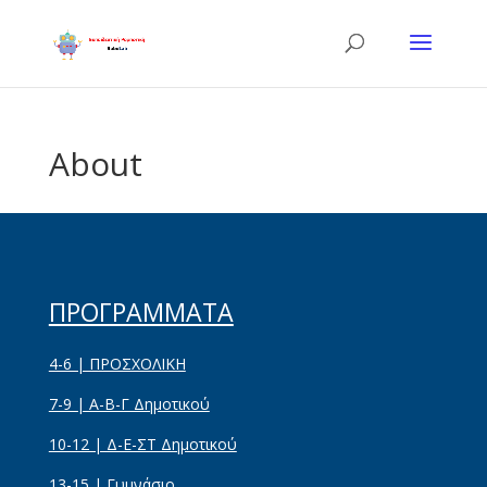
About
ΠΡΟΓΡΑΜΜΑΤΑ
4-6 | ΠΡΟΣΧΟΛΙΚΗ
7-9 | Α-Β-Γ Δημοτικού
10-12 | Δ-Ε-ΣΤ Δημοτικού
13-15 | Γυμνάσιο